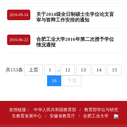
关于2014级全日制硕士生学位论文盲
2016-09-14
审与答辩工作安排的通知
合肥工业大学2016年第二次授予学位
2016-06-22
情况通报
...
共153条
上页
1
12
13
14
15
16
下页
友情链接：
中华人民共和国教育部
/
教育部学位与研究
生教育发展中心
/
安徽省教育厅
/
合肥工业大学