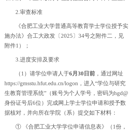
2.审查标准
《合肥工业大学普通高等教育学士学位授予实
施办法》合工大政发〔2025〕34号之附件二，见
附件1）；
3.进度安排及要求
（1）请学位申请人于
6月
30
日前
，通过网址
https://gmsstu.hfut.edu.cn/logon，进入“学位与研究
生教育管理系统”（账号为个人学号，密码为hgd@
身份证号后6位）完成网上学士学位申请和授予数
据核对，并向所在学院（系）提交如下材料：
① 《合肥工业大学学位申请信息表》（1份，