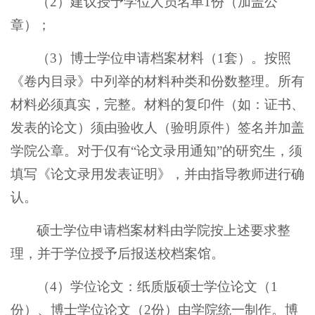
（2）建议授予学位人员名单1份（加盖公
章）；
（3）博士学位申请档案材料（1套）。按照
《卷内目录》中列举的材料种类和份数整理。所有
材料必须真实，完整。材料的复印件（如：证书、
发表的论文）须由验收人（验明原件）签名并加盖
学院公章。对于仅有“论文录用通知”的研究生，须
填写《论文录用发表证明》，并由指导教师进行确
认。
硕士学位申请档案材料由学院按上述要求整
理，并于学位授予后报送校档案馆。
（4）学位论文：纸质版硕士学位论文（1
份）、博士学位论文（2份）由学院统一制作。博