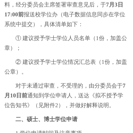
料，经分委员会主席签署审查意见后，于
7
月
3
日
17:00
前
报送校学位办（电子数据信息同步在学位
系统中提交），具体清单如下：
① 建议授予学士学位人员名单（1份，加盖公
章）；
② 建议授予学士学位情况汇总表（1份，加盖
公章）。
对于未通过审查，不受理的，由分委员会于
7
月
10
日前
通知到学位申请人，送达《拟不授予学
位告知书》（见附件2），并做好解释说明。
二
、硕士、博士学位申请