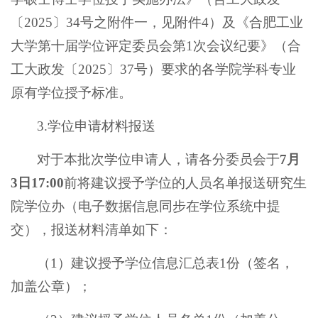
〔2025〕34号之附件一，见附件4）及《合肥工业
大学第十届学位评定委员会第1次会议纪要》（合
工大政发〔2025〕37号）要求的各学院学科专业
原有学位授予标准。
3.学位申请材料报送
对于本批次学位申请人，请各分委员会于
7
月
3
日
17:00
前将建议授予学位的人员名单报送研究生
院学位办（电子数据信息同步在学位系统中提
交），报送材料清单如下：
（1）建议授予学位信息汇总表1份（签名，
加盖公章）；