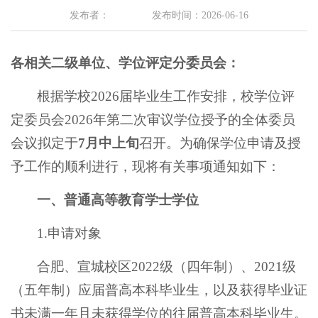
发布者：
发布时间：2026-06-16
各相关二级单位、学位评定分委员会：
根据学校2026届毕业生工作安排，校学位评
定委员会2026年第二次审议学位授予的全体委员
会议拟定于
7
月中
上
旬
召开。为确保学位申请及授
予工作的顺利进行，现将有关事项通知如下：
一、普通高等教育学士学位
1.申请对象
合肥、宣城校区2022级（四年制）、2021级
（五年制）应届普高本科毕业生，以及获得毕业证
书未满一年且未获得学位的往届普高本科毕业生。